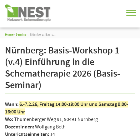
Home
›
Seminar
›
Nürnberg: Basis…
Nürnberg: Basis-Workshop 1
(v.4) Einführung in die
Schematherapie 2026 (Basis-
Seminar)
Wann:
6.-7.2.26, Freitag 14:00-19:00 Uhr und Samstag 9:00-
16:00 Uhr
Wo:
Thumenberger Weg 91, 90491 Nürnberg
DozentInnen:
Wolfgang Beth
Unterichtseinheiten:
14