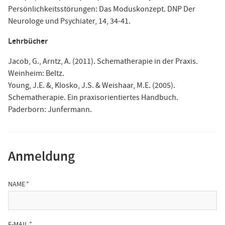
Persönlichkeitsstörungen: Das Moduskonzept. DNP Der
Neurologe und Psychiater, 14, 34-41.
Lehrbücher
Jacob, G., Arntz, A. (2011). Schematherapie in der Praxis.
Weinheim: Beltz.
Young, J.E. &, Klosko, J.S. & Weishaar, M.E. (2005).
Schematherapie. Ein praxisorientiertes Handbuch.
Paderborn: Junfermann.
Anmeldung
NAME
E-MAIL