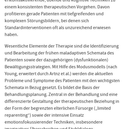
erlebnisaktivierende, übende und kognitive Techniken zu
einem konsistenten therapeutischen Vorgehen. Davon
profitieren gerade Patienten mit tiefgreifenden und
komplexen Störungsbildern, bei denen sich
Standardinterventionen oft als unzureichend erwiesen
haben.
Wesentliche Elemente der Therapie sind die Identifizierung
und Bearbeitung der frühen maladaptiven Schemata des
Patienten sowie der dazugehörigen (dysfunktionalen)
Bewältigungsstrategien. Mit Hilfe des Modusmodells (nach
Young, erweitert durch Artnz et al.) werden die aktuellen
Probleme und Symptome des Patienten mit den wichtigsten
Schemata in Bezug gesetzt. Es bildet die Basis der
Behandlungsplanung. Zentral in der Behandlung sind eine
differenzierte Gestaltung der therapeutischen Beziehung in
der Form der begrenzten elterlichen Fürsorge („limited
reparenting“) sowie der intensive Einsatz
emotionsfokussierender Techniken, insbesondere