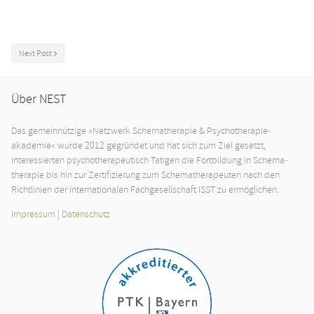
Next Post
Über NEST
Das gemeinnützige »Netzwerk Schema­therapie & Psychotherapie­
akademie« wurde 2012 gegründet und hat sich zum Ziel gesetzt,
interessierten psycho­therapeutisch Tatigen die Fortbildung in Schema­
therapie bis hin zur Zertifi­zierung zum Schema­therapeuten nach den
Richtlinien der inter­nationalen Fach­gesellschaft ISST zu ermöglichen.
Impressum
|
Datenschutz